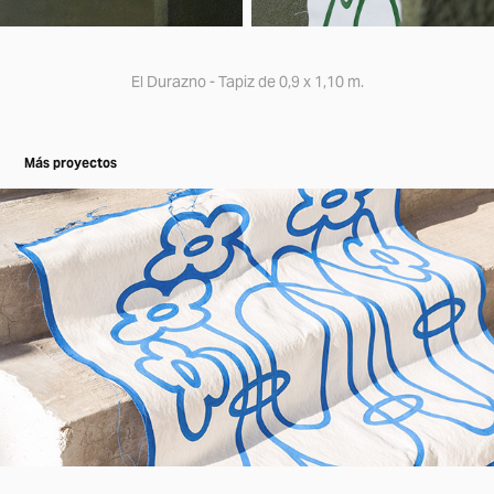
El Durazno - Tapiz de 0,9 x 1,10 m.
Más proyectos
No. 14