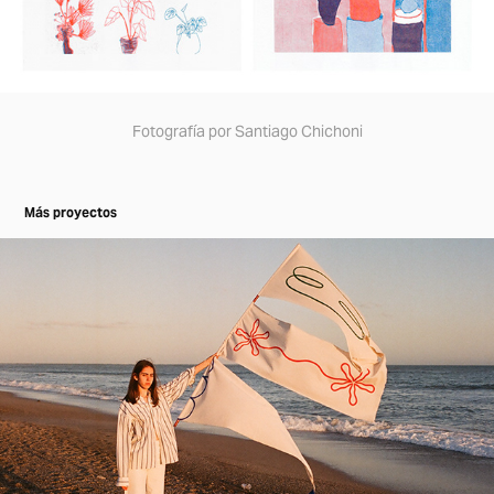
Fotografía por Santiago Chichoni
Más proyectos
Club Playa